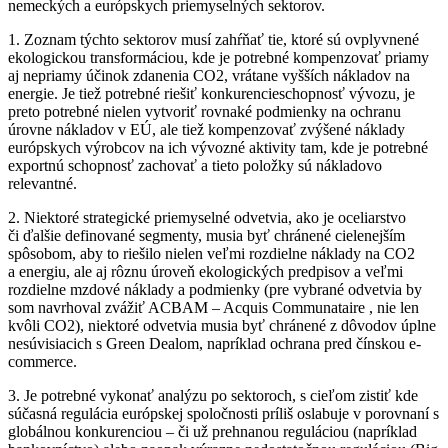
nemeckých a európskych priemyselných sektorov.
1. Zoznam týchto sektorov musí zahŕňať tie, ktoré sú ovplyvnené
ekologickou transformáciou, kde je potrebné kompenzovať priamy
aj nepriamy účinok zdanenia CO2, vrátane vyšších nákladov na
energie. Je tiež potrebné riešiť konkurencieschopnosť vývozu, je
preto potrebné nielen vytvoriť rovnaké podmienky na ochranu
úrovne nákladov v EÚ, ale tiež kompenzovať zvýšené náklady
európskych výrobcov na ich vývozné aktivity tam, kde je potrebné
exportnú schopnosť zachovať a tieto položky sú nákladovo
relevantné.
2. Niektoré strategické priemyselné odvetvia, ako je oceliarstvo
či ďalšie definované segmenty, musia byť chránené cielenejším
spôsobom, aby to riešilo nielen veľmi rozdielne náklady na CO2
a energiu, ale aj rôznu úroveň ekologických predpisov a veľmi
rozdielne mzdové náklady a podmienky (pre vybrané odvetvia by
som navrhoval zvážiť ACBAM – Acquis Communataire , nie len
kvôli CO2), niektoré odvetvia musia byť chránené z dôvodov úplne
nesúvisiacich s Green Dealom, napríklad ochrana pred čínskou e-
commerce.
3. Je potrebné vykonať analýzu po sektoroch, s cieľom zistiť kde
súčasná regulácia európskej spoločnosti príliš oslabuje v porovnaní s
globálnou konkurenciou –⁠⁠⁠⁠⁠⁠ či už prehnanou reguláciou (napríklad