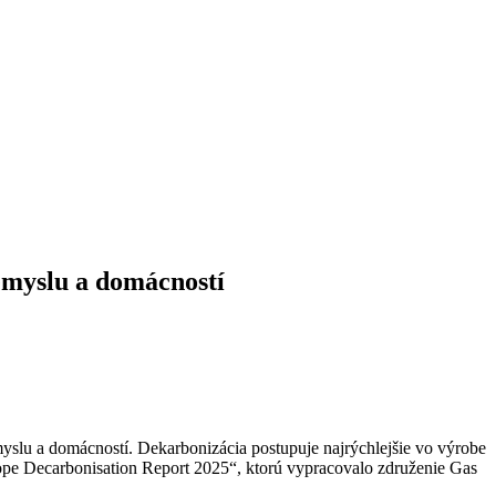
emyslu a domácností
myslu a domácností. Dekarbonizácia postupuje najrýchlejšie vo výrobe
rope Decarbonisation Report 2025“, ktorú vypracovalo združenie Gas