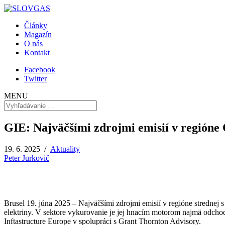
Články
Magazín
O nás
Kontakt
Facebook
Twitter
MENU
GIE: Najväčšími zdrojmi emisií v regióne
19. 6. 2025 /
Aktuality
Peter Jurkovič
Brusel 19. júna 2025 – Najväčšími zdrojmi emisií v regióne strednej
elektriny. V sektore vykurovanie je jej hnacím motorom najmä odcho
Inftastructure Europe v spolupráci s Grant Thornton Advisory.