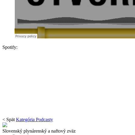
Spotify:
< Spät
Kategória Podcasty
Slovenský plynárenský a naftový zväz