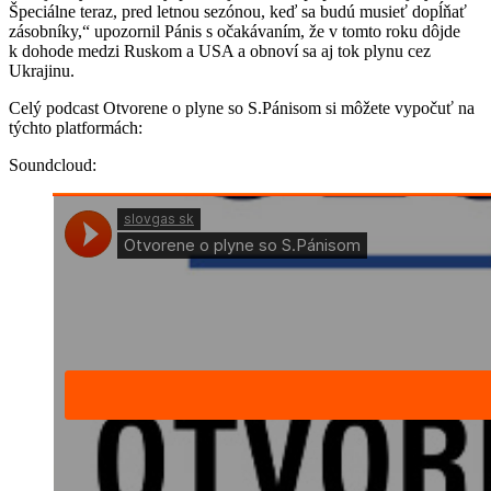
Špeciálne teraz, pred letnou sezónou, keď sa budú musieť dopĺňať
zásobníky,“ upozornil Pánis s očakávaním, že v tomto roku dôjde
k dohode medzi Ruskom a USA a obnoví sa aj tok plynu cez
Ukrajinu.
Celý podcast Otvorene o plyne so S.Pánisom si môžete vypočuť na
týchto platformách:
Soundcloud: