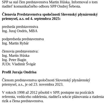
SPP sa stal člen predstavenstva Martin Húska. Informoval o tom
riaditeľ komunikačného odboru SPP Ondrej Šebesta.
Členovia Predstavenstva spoločnosti Slovenský plynárenský
priemysel, a.s. od 4. septembra 2025:
predseda predstavenstva
Ing. Juraj Ondris, MBA
podpredseda predstavenstva
Ing. Martin Rybár
členovia predstavenstva:
Ing. Martin Húska
Ing. Peter Bagin
JUDr. Vladimír Švigár
Profil Juraja Ondrisa
Členom predstavenstva spoločnosti Slovenský plynárenský
priemysel, a.s., je od 23. novembra 2023.
V rokoch 1998 až 2012 pôsobil v SPP, postupne na pozíciách
referenta, vedúceho oddelenia, riaditeľa sekcie plánovania a riadenia
rizík a člena predstavenstva.