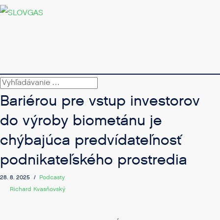
Bariérou pre vstup investorov
do výroby biometánu je
chýbajúca predvídateľnosť
podnikateľského prostredia
28. 8. 2025 /
Podcasty
Richard Kvasňovský