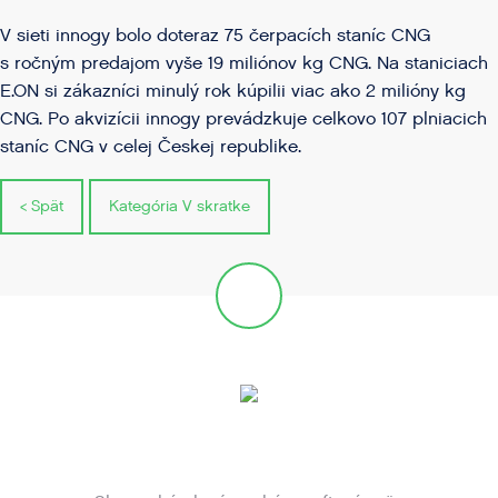
V sieti innogy bolo doteraz 75 čerpacích staníc CNG
s ročným predajom vyše 19 miliónov kg CNG. Na staniciach
E.ON si zákazníci minulý rok kúpilii viac ako 2 milióny kg
CNG. Po akvizícii innogy prevádzkuje celkovo 107 plniacich
staníc CNG v celej Českej republike.
< Spät
Kategória V skratke