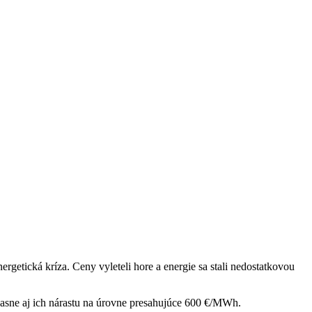
etická kríza. Ceny vyleteli hore a energie sa stali nedostatkovou
časne aj ich nárastu na úrovne presahujúce 600 €/MWh.