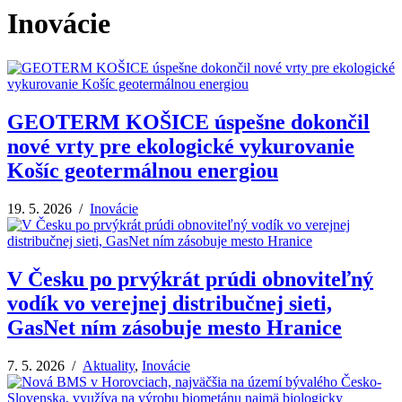
Inovácie
GEOTERM KOŠICE úspešne dokončil
nové vrty pre ekologické vykurovanie
Košíc geotermálnou energiou
19. 5. 2026 /
Inovácie
V Česku po prvýkrát prúdi obnoviteľný
vodík vo verejnej distribučnej sieti,
GasNet ním zásobuje mesto Hranice
7. 5. 2026 /
Aktuality
,
Inovácie