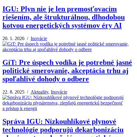
IGU: Plyn nie je len premosťovacím
riešením, ale štrukturálnou, dlhodobou
kotvou energetických systémov éry AI
20. 1. 2026 /
Inovácie
GiT: Pre úspech vodíka je potrebné jasné
politické smerovanie, akceptácia trhu aj
spoľahlivé dohody o odbere
22. 8. 2025 /
Aktuality
,
Inovácie
Správa IGU: Nízkouhlíkové plynové
technológie podporujú dekarbonizáciu