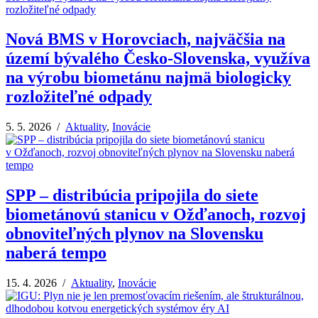
Nová BMS v Horovciach, najväčšia na
území bývalého Česko-Slovenska, využíva
na výrobu biometánu najmä biologicky
rozložiteľné odpady
5. 5. 2026 /
Aktuality
,
Inovácie
SPP – distribúcia pripojila do siete
biometánovú stanicu v Ožďanoch, rozvoj
obnoviteľných plynov na Slovensku
naberá tempo
15. 4. 2026 /
Aktuality
,
Inovácie