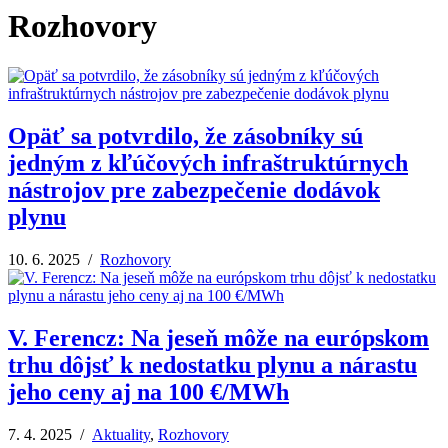
Rozhovory
Opäť sa potvrdilo, že zásobníky sú
jedným z kľúčových infraštruktúrnych
nástrojov pre zabezpečenie dodávok
plynu
10. 6. 2025 /
Rozhovory
V. Ferencz: Na jeseň môže na európskom
trhu dôjsť k nedostatku plynu a nárastu
jeho ceny aj na 100 €/MWh
7. 4. 2025 /
Aktuality
,
Rozhovory